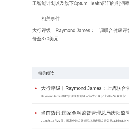
工智能计划以及旗下Optum Health部门的
相关事件
大行评级丨Raymond James：上调联合健康
价至370美元
标签：
相关阅读
大行评级丨Raymond James：上调联合健.
RaymondJames将联合健康的评级从“与大市同步”上调至“跑赢大市”...
当前热讯:国家金融监督管理总局庆阳监管.
2026年03月27日，国家金融监督管理总局庆阳监管分局核准魏东兴