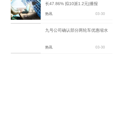
长47.86% 拟10派1.2元|播报
热讯
03-30
九号公司确认部分两轮车优惠缩水
热讯
03-30