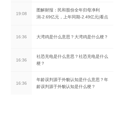
图解财报：民和股份全年归母净利
19:08
润-2.69亿元，上年同期-2.49亿元|看点
大湾鸡是什么意思？大湾鸡是什么梗？
16:36
社恐充电是什么意思？‌社恐充电是什么
16:36
梗？
年龄误判源于外貌认知是什么意思？年
16:36
龄误判源于外貌认知是什么梗？