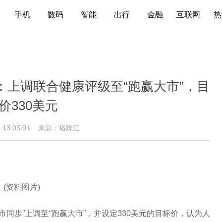
手机
数码
智能
出行
金融
互联网
热
mes：上调联合健康评级至“跑赢大市”，目
价330美元
2 13:05:01
来源：格隆汇
(资料图片)
“与大市同步”上调至“跑赢大市”，并设定330美元的目标价，认为人