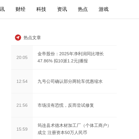
讯
财经
科技
资讯
热点
游戏
热点文章
金帝股份：2025年净利润同比增长
20:05
47.86% 拟10派1.2元|播报
九号公司确认部分两轮车优惠缩水
12:54
市场没有恐慌，反而尝试修复
21:56
筠连县术德木材加工厂（个体工商户）
15:59
成立 注册资本50万人民币