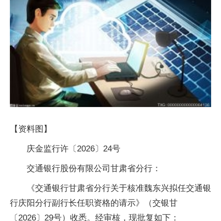
【资料图】
庆金监行许〔2026〕24号
交通银行股份有限公司甘肃省分行：
《交通银行甘肃省分行关于核准魏东兴拟任交通银
行庆阳分行副行长任职资格的请示》（交银甘
〔2026〕29号）收悉。经审核，现批复如下：