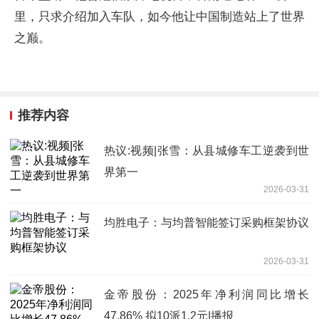
里，只求介绍加入车队，如今他让中国制造站上了世界
之巅。
推荐内容
热议:视频|张雪：从县城修车工逆袭到世
界第一
2026-03-31
均胜电子：与均普智能签订采购框架协议
2026-03-31
金帝股份：2025年净利润同比增长
47.86% 拟10派1.2元|播报