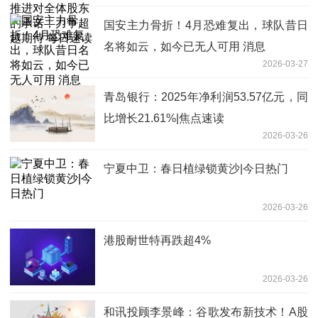
国安主力骨折！4月恐难复出，球队昔日
名将如云，如今已无人可用 消息
2026-03-27
青岛银行：2025年净利润53.57亿元，同
比增长21.61%|焦点速读
2026-03-26
宁夏中卫：春日植绿锁黄沙|今日热门
2026-03-26
港股耐世特再跌超4%
2026-03-26
和讯投顾李景峰：谷歌发布新技术！A股