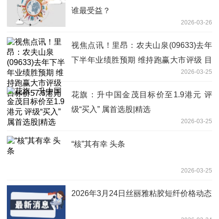
谁最受益？
2026-03-26
视焦点讯！里昂：农夫山泉(09633)去年
下半年业绩胜预期 维持跑赢大市评级 目
2026-03-25
标价57.6港元
花旗：升中国金茂目标价至1.9港元 评
级“买入” 属首选股|精选
2026-03-25
“核”其有幸 头条
2026-03-25
2026年3月24日丝丽雅粘胶短纤价格动态