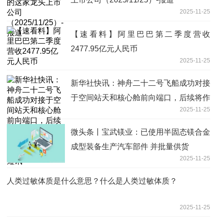
2025-11-25
【速看料】阿里巴巴第二季度营收
2477.95亿元人民币
2025-11-25
新华社快讯：神舟二十二号飞船成功对接
于空间站天和核心舱前向端口，后续将作
2025-11-25
为神舟二十一号航天员乘组的返回飞船
每日短讯
微头条丨宝武镁业：已使用半固态镁合金
成型装备生产汽车部件 并批量供货
2025-11-25
人类过敏体质是什么意思？什么是人类过敏体质？
2025-11-25