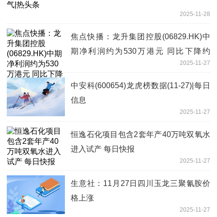
2025-11-28
焦点快播：龙升集团控股(06829.HK)中
期净利润约为530万港元 同比下降约
2025-11-27
10.17%
中安科(600654)龙虎榜数据(11-27)|每日
信息
2025-11-27
恒逸石化项目包含2套年产40万吨双氧水
进入试产 每日快报
2025-11-27
生意社：11月27日四川玉龙三聚氰胺价
格上涨
2025-11-27