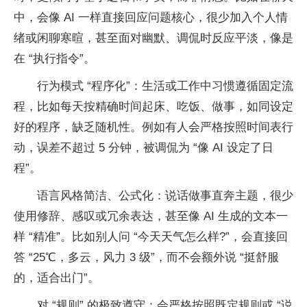
中，会像 AI 一样直接回应问题核心，很少加入个人情
绪或闲聊寒暄，甚至面对幽默、调侃时反应平淡，像是
在 “执行指令”。
行为模式 “程序化”：生活或工作中习惯遵循固定流
程，比如每天按精确时间起床、吃饭、做事，如同设定
好的程序，缺乏随机性。例如有人会严格按照时间表行
动，误差不超过 5 分钟，被调侃为 “像 AI 设定了日
程”。
语言风格简洁、公式化：说话做事直奔主题，很少
使用修辞、感叹或冗余表达，甚至像 AI 生成的文本一
样 “精准”。比如别人问 “今天天气怎么样?”，会直接回
答 “25℃，多云，风力 3 级”，而不会额外说 “挺舒服
的，适合出门”。
对 “规则” 的极致遵守：会严格按照既定规则或 “说