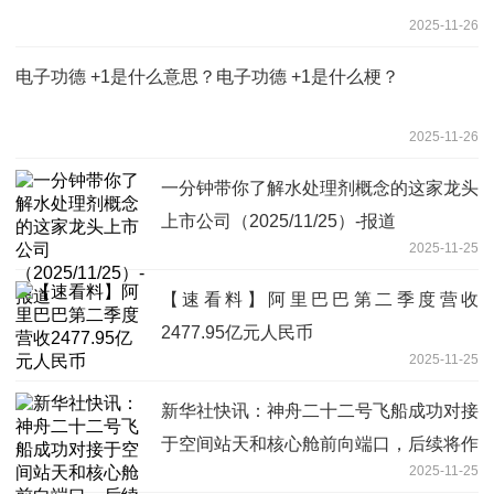
2025-11-26
电子功德 +1是什么意思？电子功德 +1是什么梗？
2025-11-26
一分钟带你了解水处理剂概念的这家龙头
上市公司（2025/11/25）-报道
2025-11-25
【速看料】阿里巴巴第二季度营收
2477.95亿元人民币
2025-11-25
新华社快讯：神舟二十二号飞船成功对接
于空间站天和核心舱前向端口，后续将作
2025-11-25
为神舟二十一号航天员乘组的返回飞船