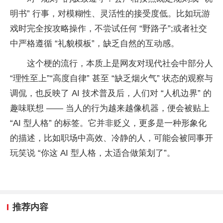
明书” 行事，对模糊性、灵活性的接受度低。比如玩游
戏时完全按攻略操作，不尝试任何 “野路子”;或者社交
中严格遵循 “礼貌模板”，缺乏自然的互动感。
这个梗的流行，本质上是网友对现代社会中部分人
“理性至上”“高度自律” 甚至 “缺乏烟火气” 状态的观察与
调侃，也反映了 AI 技术普及后，人们对 “人机边界” 的
趣味联想 —— 当人的行为越来越像机器，便会被贴上
“AI 型人格” 的标签。它并非贬义，更多是一种形象化
的描述，比如职场中高效、冷静的人，可能会被同事开
玩笑说 “你这 AI 型人格，太适合做策划了”。
推荐内容