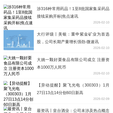
涉316种常用药品！1至8批国家集采药品
接续采购开标|焦点速讯
2026-02-10
大行评级丨美银：重申紫金矿业为首选
股，公司长期产量增长强劲-微速讯
2026-02-10
大姚一颗好栗食品有限公司成立 注册资
本1000万人民币
2026-02-10
【异动提醒】聚飞光电（300303）1月
27日13点14分创60日新高
2026-02-09
最资讯丨皇台酒业：公司未涉及热点概念