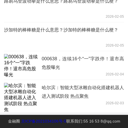
路易乌登波动拳是什么意思？路易乌登波动拳是什么梗？
2026-02-05
沙加特的棒棒糖是什么意思？沙加特的棒棒糖是什么梗？
2026-02-05
000638，连续16个“一”字跌停！退市高
危股曝光
2026-02-04
哈尔滨：智能大型冰雕自动化搭建机器人
进入测试阶段 热点聚焦
2026-02-03
金融圈
京ICP备2021034106号-5
联系我们:55 16 53 8@qq.com