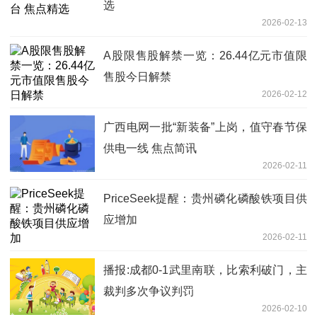
选
2026-02-13
A股限售股解禁一览：26.44亿元市值限
售股今日解禁
2026-02-12
广西电网一批“新装备”上岗，值守春节保
供电一线 焦点简讯
2026-02-11
PriceSeek提醒：贵州磷化磷酸铁项目供
应增加
2026-02-11
播报:成都0-1武里南联，比索利破门，主
裁判多次争议判罚
2026-02-10