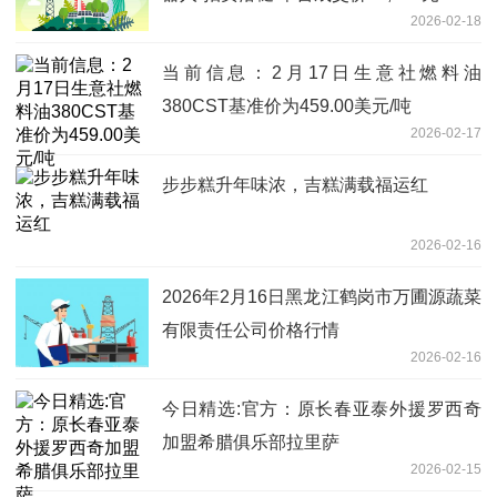
2026-02-18
当前信息：2月17日生意社燃料油
380CST基准价为459.00美元/吨
2026-02-17
步步糕升年味浓，吉糕满载福运红
2026-02-16
2026年2月16日黑龙江鹤岗市万圃源蔬菜
有限责任公司价格行情
2026-02-16
今日精选:官方：原长春亚泰外援罗西奇
加盟希腊俱乐部拉里萨
2026-02-15