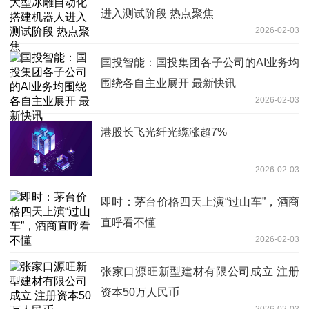
进入测试阶段 热点聚焦
2026-02-03
国投智能：国投集团各子公司的AI业务均
围绕各自主业展开 最新快讯
2026-02-03
港股长飞光纤光缆涨超7%
2026-02-03
即时：茅台价格四天上演“过山车”，酒商
直呼看不懂
2026-02-03
张家口源旺新型建材有限公司成立 注册
资本50万人民币
2026-02-03