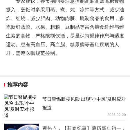
专家建议，春节期间要注意控制高油高盐高糖食物
摄入，烹饪时多采用蒸、煮、炖、凉拌等方式，减少油
炸、红烧，减少肥肉、动物内脏、腌制食品的食用，多
吃新鲜蔬菜、水果、粗粮、豆制品等富含膳食纤维与维
生素的食物，严格限制饮酒，尽量保持规律作息与适度
运动。患有高血压、高血脂、糖尿病等基础疾病的人
群，需遵医嘱规范控制。
推荐内容
节日警惕脑梗风险 出现“小中风”及时应对
报道
2026-02-20
观热点：【新春纪事】藏历新年初一：