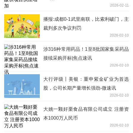
2026-02-11
播报:成都0-1武里南联，比索利破门，主
裁判多次争议判罚
2026-02-10
涉316种常用药品！1至8批国家集采药品
接续采购开标|焦点速讯
2026-02-10
大行评级丨美银：重申紫金矿业为首选
股，公司长期产量增长强劲-微速讯
2026-02-10
大姚一颗好栗食品有限公司成立 注册资
本1000万人民币
2026-02-10