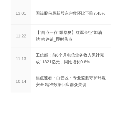
国统股份最新股东户数环比下降7.45%
13:01
【“两点一存”耀华夏】红军长征“加油
11:22
站”哈达铺_即时焦点
工信部：前8个月电信业务收入累计完
11:13
成11821亿元，同比增长0.8%
焦点速看：白云区：专业监测守护环境
10:14
安全 精准数据回应群众关切