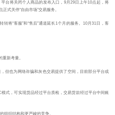
起，平台将关闭个人商品的发布入口，9月29日上午10点起，将
点正式关停“自由市场”交易服务。
转将“客服”和“售后”通道延长1个月的服务。10月31日，客
的重新考量。
量，但也为网络诈骗和灰色交易提供了空间，目前部分平台或
2C模式，可实现货品经过平台质检，交易货款经过平台中间账
的组织结构和更严峻的竞争。