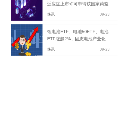
适应症上市许可申请获国家药监局
受理 焦点关注
热讯
09-23
锂电池ETF、电池50ETF、电池
ETF涨超2%，固态电池产业化节
奏加快|速读
热讯
09-23