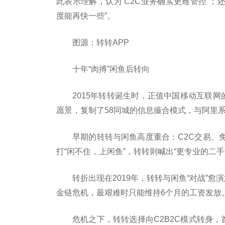
此表示理解，认为“C2C业务确实更难管控”；
度能再快一些”。
图源：转转APP
十年“肉搏”闲鱼后转向
2015年转转诞生时，正值中国移动互联网
愿景，复制了58同城的信息撮合模式，与阿里
早期的转转与闲鱼高度重合：C2C交易、
打“闲不住，上闲鱼”，转转则喊出“更专业的二手
转折出现在2019年，转转与闲鱼“对战”
金链危机，最艰难时只能维持6个月的工资发放
危机之下，转转选择向C2B2C模式转身，