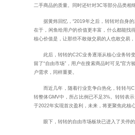
二手商品的质量。同时还针对3C等部分品类相
据黄炜回忆，“2019年之后，转转对自身
在于，闲鱼给用户的价值更丰富，什么都能找
核心价值是，让那些不敢做交易的人也敢交易，
此后，转转的C2C业务逐渐从核心业务转变
留了“自由市场”，用户在搜索商品时可见“官方
户需求，同样重要。
而近几年，随着行业竞争白热化，转转与C
转整体GMV中，所占比例已不足3%。转转表示
于2022年实现首次盈利，未来，将更聚焦此核
眼下，转转的自由市场板块已进入了关停的