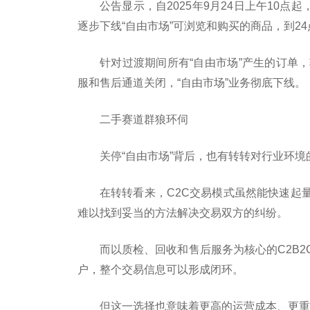
公告显示，自2025年9月24日上午10点
逐步下线“自由市场”可浏览和购买的商品，到24
针对过渡期间所有“自由市场”产生的订单，转
服和售后通道关闭，“自由市场”业务彻底下线。
二手赛道群狼环伺
关停“自由市场”背后，也有转转对行业环境
在转转看来，C2C交易模式虽然能快速起
难以找到妥当的方法解决交易双方的纠纷。
而以质检、回收和售后服务为核心的C2B
户，整个交易信息可以形成闭环。
但这一选择也意味着更高的运营成本、更重