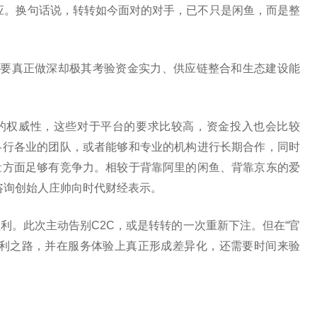
应。换句话说，转转如今面对的对手，已不只是闲鱼，而是整
但要真正做深却极其考验资金实力、供应链整合和生态建设能
果的权威性，这些对于平台的要求比较高，资金投入也会比较
各行各业的团队，或者能够和专业的机构进行长期合作，同时
量方面足够有竞争力。相较于背靠阿里的闲鱼、背靠京东的爱
咨询创始人庄帅向时代财经表示。
利。此次主动告别C2C，或是转转的一次重新下注。但在“官
盈利之路，并在服务体验上真正形成差异化，还需要时间来验