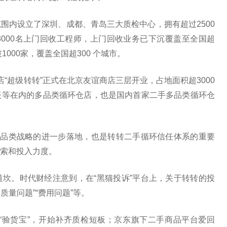
围内设立了深圳、成都、青岛三大质检中心，拥有超过2500
000名上门回收工程师，上门回收业务已下沉覆盖至全国超
000家，覆盖全国超300 个城市。
“超级转转”正式在北京友谊商店三层开业，占地面积超3000
表等在内的多品类循环仓店，也是国内首家二手多品类循环仓
多品类战略的进一步落地，也是转转二手循环信任体系的重要
索和投入力度。
坎。时代财经注意到，在“黑猫投诉”平台上，关于转转的投
质量问题”“费用问题”等。
线“验货宝”，开始补齐质检短板；京东旗下二手商品平台爱回