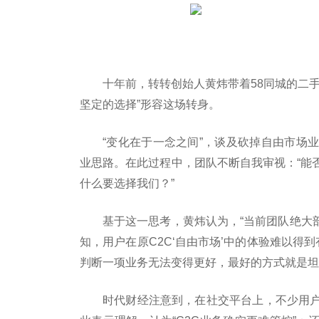
十年前，转转创始人黄炜带着58同城的二
坚定的选择”形容这场转身。
“变化在于一念之间”，谈及砍掉自由市场
业思路。在此过程中，团队不断自我审视：“能
什么要选择我们？”
基于这一思考，黄炜认为，“当前团队绝大部
知，用户在原C2C‘自由市场’中的体验难以得
判断一项业务无法变得更好，最好的方式就是坦
时代财经注意到，在社交平台上，不少用