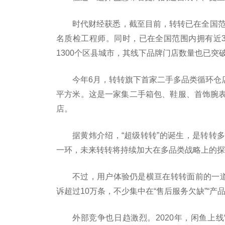
时代财经获悉，截至目前，转转已在全国范
名质检工程师。同时，已在全国范围内拥有近3
1300个区县城市，其线下品牌门店数量也已突破1
今年6月，转转旗下首家二手多品类循环仓店
平方米。这是一家集二手箱包、鞋服、首饰腕
店。
据黄炜介绍，“超级转转”的诞生，是转转
一环，未来转转将持续加大在多品类战略上的探
不过，用户体验仍是横亘在转转面前的一道
诉超过10万条，不少集中在“售后服务欠缺”“产品
外部竞争也日趋激烈。2020年，闲鱼上