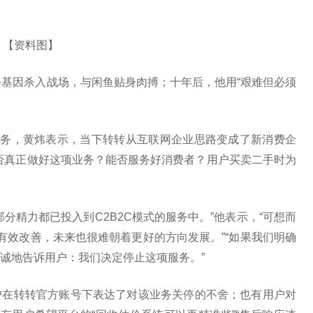
【资料图】
手基因杀入战场，与闲鱼贴身肉搏；十年后，他用“艰难但必须
业务，黄炜表示，当下转转从互联网企业思路变成了新消费企
否真正做好这项业务？能否服务好消费者？用户买卖二手时为
分精力都已投入到C2B2C模式的服务中。”他表示，“可想而
到有效改善，未来也很难朝着更好的方向发展。”“如果我们明确
诚地告诉用户：我们决定停止这项服务。”
户在转转官方账号下表达了对该业务关停的不舍；也有用户对