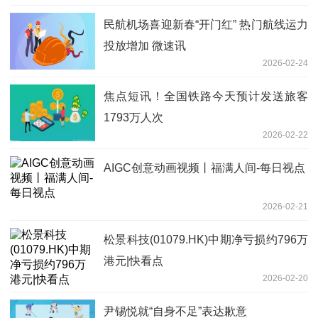
民航机场喜迎新春“开门红” 热门航线运力
投放增加 微速讯
2026-02-24
焦点短讯！全国铁路今天预计发送旅客
1793万人次
2026-02-22
AIGC创意动画视频丨福满人间-每日视点
2026-02-21
松景科技(01079.HK)中期净亏损约796万
港元|快看点
2026-02-20
尹锡悦就“自身不足”表达歉意