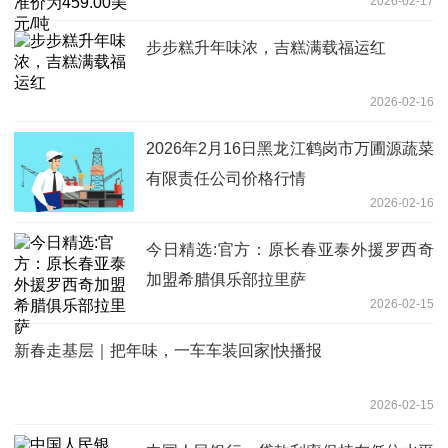
2026-02-17
步步糕升年味浓，吉糕满载福运红
2026-02-16
2026年2月16日黑龙江鹤岗市万圃源蔬菜
有限责任公司价格行情
2026-02-16
今日精选:官方：原长春亚泰外援罗西奇
加盟希腊俱乐部拉里萨
2026-02-15
新春走基层｜把年味，一车车装回家|快播报
2026-02-15