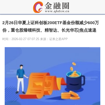
2月26日华夏上证科创板200ETF基金份额减少600万
份，重仓股臻镭科技、精智达、长光华芯|焦点速递
时间：2026-02-27 07:07:25 来源：证券之星APP