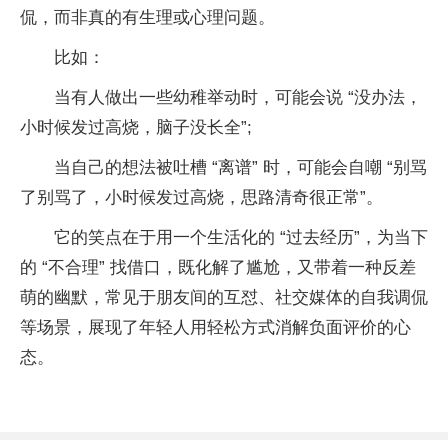
侃，而非真的有生理或心理问题。
比如：
当有人做出一些幼稚举动时，可能会说 “没办法，
小时候发过高烧，脑子没长全”;
当自己的想法被吐槽 “离谱” 时，可能会自嘲 “别骂
了别骂了，小时候发过高烧，思路清奇很正常”。
它的笑点在于用一个生活化的 “过去经历”，为当下
的 “不合理” 找借口，既化解了尴尬，又带着一种反差
萌的幽默，常见于朋友间的互怼、社交媒体的自我调侃
等场景，展现了年轻人用轻松方式消解负面评价的心
态。