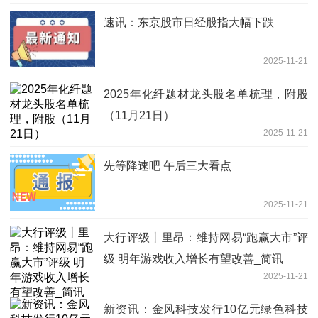
速讯：东京股市日经股指大幅下跌
2025-11-21
2025年化纤题材龙头股名单梳理，附股
（11月21日）
2025-11-21
先等降速吧 午后三大看点
2025-11-21
大行评级丨里昂：维持网易“跑赢大市”评
级 明年游戏收入增长有望改善_简讯
2025-11-21
新资讯：金风科技发行10亿元绿色科技