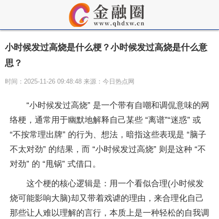
小时候发过高烧是什么梗？小时候发过高烧是什么意
思？
时间：2025-11-26 09:48:48 来源：今日热点网
“小时候发过高烧” 是一个带有自嘲和调侃意味的网
络梗，通常用于幽默地解释自己某些 “离谱”“迷惑” 或
“不按常理出牌” 的行为、想法，暗指这些表现是 “脑子
不太对劲” 的结果，而 “小时候发过高烧” 则是这种 “不
对劲” 的 “甩锅” 式借口。
这个梗的核心逻辑是：用一个看似合理(小时候发
烧可能影响大脑)却又带着戏谑的理由，来合理化自己
那些让人难以理解的言行，本质上是一种轻松的自我调