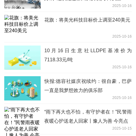
2025-10-16
花旗：将美光科技目标价上调至240美元
2025-10-16
10月16日生意社LLDPE基准价为
7118.33元/吨
2025-10-16
快报:德容社媒庆祝续约：很自豪，巴萨
一直是我梦想效力的俱乐部
2025-10-16
“雨下再大也不怕，有守护者在！”民警雨
夜暖心护送老人回家丨豫人为善 今亮点
2025-10-15