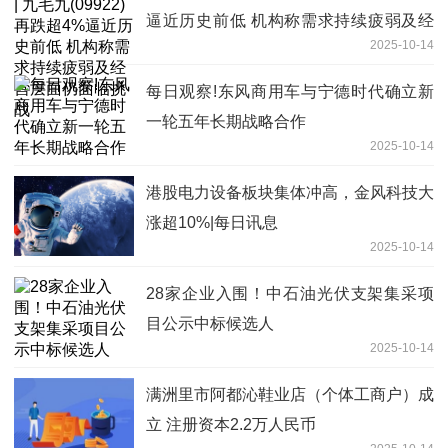
逼近历史前低 机构称需求持续疲弱及经
2025-10-14
营层面仍面临挑战
每日观察!东风商用车与宁德时代确立新
一轮五年长期战略合作
2025-10-14
港股电力设备板块集体冲高，金风科技大
涨超10%|每日讯息
2025-10-14
28家企业入围！中石油光伏支架集采项
目公示中标候选人
2025-10-14
满洲里市阿都沁鞋业店（个体工商户）成
立 注册资本2.2万人民币