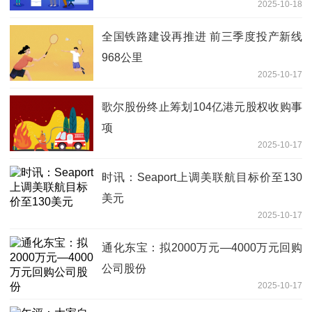
2025-10-18
全国铁路建设再推进 前三季度投产新线
968公里
2025-10-17
歌尔股份终止筹划104亿港元股权收购事
项
2025-10-17
时讯：Seaport上调美联航目标价至130
美元
2025-10-17
通化东宝：拟2000万元—4000万元回购
公司股份
2025-10-17