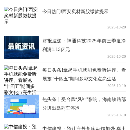
今日热门!西安奕材新股缴款提示
2025-10-20
财报速递：神通科技2025年前三季度净
利润1.13亿元
2025-10-20
每日头条!拿起手机就能免费听讲座、看
展览 “十四五”期间多彩文化点亮生活
2025-10-19
热头条丨受台风“风神”影响，海南铁路部
分进出岛列车停运
2025-10-19
中信建投：预计海外备库动作加强 稀土