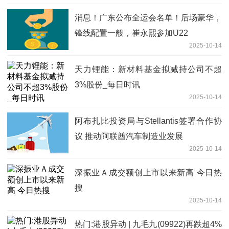
消息！广东公布全运会名单！后场豪华，
锋线配置一般，崔永熙参加U22
2025-10-14
天力锂能：新材料基金拟减持公司不超
3%股份_每日时讯
2025-10-14
阿布扎比投资局与Stellantis签署合作协
议 推动阿联酋汽车制造业发展
2025-10-14
深振业Ａ成交额创上市以来新高 今日热
搜
2025-10-14
热门:港股异动 | 九毛九(09922)再跌超4%