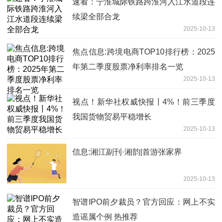
速看：宁淮城际铁路跨淮河入江水道段连
续梁全部合龙
2025-10-13
焦点信息:跨境电商TOP10排行榜：2025
年第二季度股票净利率排名一览
2025-10-13
视点！新华社权威快报丨4%！前三季度
我国货物贸易平稳增长
2025-10-13
信息:湘江副刊·湘韵|首游张家界
2025-10-13
智谱IPO前夕裁员？官方回应：网上不实
造谣属个例 热推荐