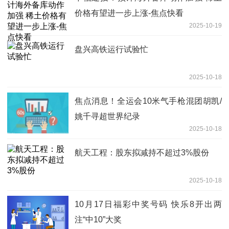
价格有望进一步上涨-焦点快看
2025-10-19
盘兴高铁运行试验忙
2025-10-18
焦点消息！全运会10米气手枪混团胡凯/
姚千寻超世界纪录
2025-10-18
航天工程：股东拟减持不超过3%股份
2025-10-18
10月17日福彩中奖号码 快乐8开出两
注“中10”大奖