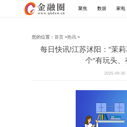
聚焦
数据
家电
您的位置：
首页
>
热讯
>
每日快讯!江苏沭阳：“茉
个“有玩头、
2025-09-30