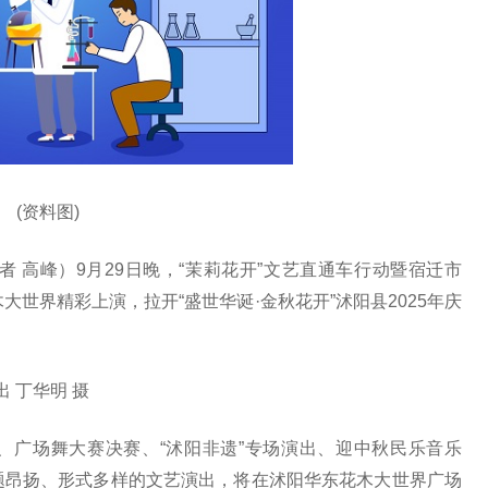
(资料图)
记者 高峰）9月29日晚，“茉莉花开”文艺直通车行动暨宿迁市
木大世界精彩上演，拉开“盛世华诞·金秋花开”沭阳县2025年庆
 丁华明 摄
会、广场舞大赛决赛、“沭阳非遗”专场演出、迎中秋民乐音乐
题昂扬、形式多样的文艺演出，将在沭阳华东花木大世界广场