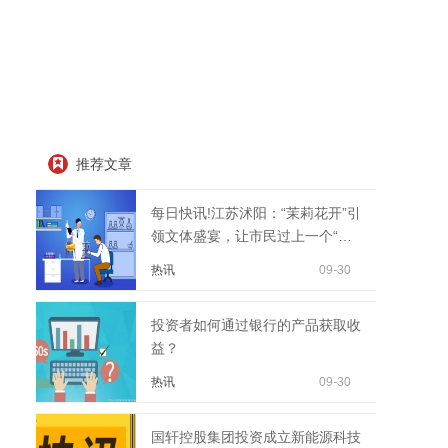
推荐文章
每日快讯!江苏沭阳：“茉莉花开”引
领文体盛宴，让市民过上一个“有
玩头、有看头、...
热讯
09-30
投资者如何通过银行的产品获取收
益？
热讯
09-30
国轩控股集团投资成立新能源科技