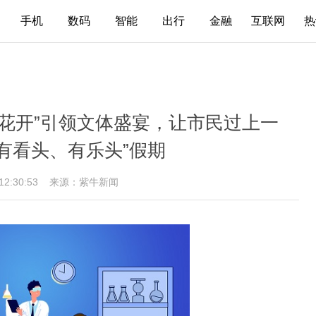
手机
数码
智能
出行
金融
互联网
热
莉花开”引领文体盛宴，让市民过上一
有看头、有乐头”假期
 12:30:53
来源：紫牛新闻