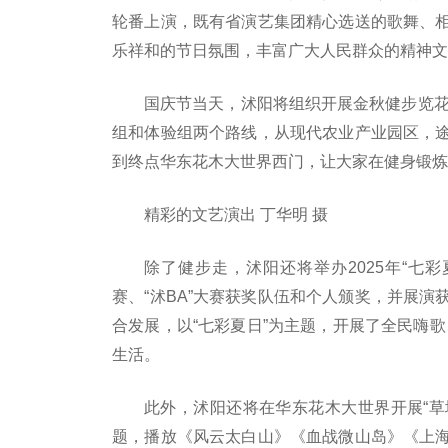
轮番上演，既有省演艺集团精心选送的歌舞、
乐祥和的节日氛围，丰富广大人民群众的精神文
国庆节当天，沭阳将组织开展金秋健步览花
组和体验组两个路线，从现代农业产业园区，
到终点华东花木大世界西门，让大家在健身锻炼
精彩的文艺演出 丁华明 摄
除了健步走，沭阳还将举办2025年“七
赛、“沭BA”大赛获奖队伍和个人颁奖，并展
合发展，以“七彩夏日”为主题，开展了全民嗨
生活。
此外，沭阳还将在华东花木大世界开展“草
题，播放《风云太白山》《血战微山岛》《上