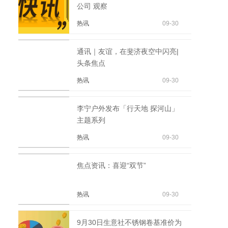
公司 观察
热讯
09-30
通讯｜友谊，在斐济夜空中闪亮|
头条焦点
热讯
09-30
李宁户外发布「行天地 探河山」
主题系列
热讯
09-30
焦点资讯：喜迎“双节”
热讯
09-30
9月30日生意社不锈钢卷基准价为