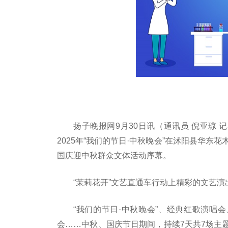
扬子晚报网9月30日讯（通讯员 倪亚琼 
2025年“我们的节日·中秋晚会”在沭阳县华东花
国庆迎中秋群众文体活动序幕。
“茉莉花开”文艺直通车行动上精彩的文艺演出
“我们的节日·中秋晚会”、经典红歌演唱
会……中秋、国庆节日期间，持续7天共7场主