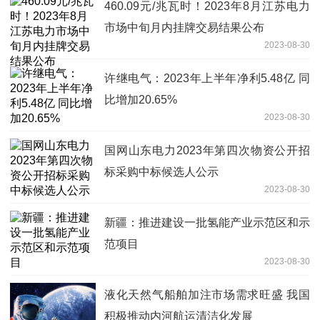
460.09元/兆瓦时！2023年8月江苏电力
市场中旬月内挂牌交易结果公布
2023-08-30
许继电气：2023年上半年净利5.48亿 同
比增加20.65%
2023-08-30
国网山东电力2023年第四次物资公开招
标采购中标候选人公示
2023-08-30
新疆：推进建设一批氢能产业示范区和示
范项目
2023-08-30
液化天然气船舶加注市场需求旺盛 我国
积极推动内河航运清洁化发展