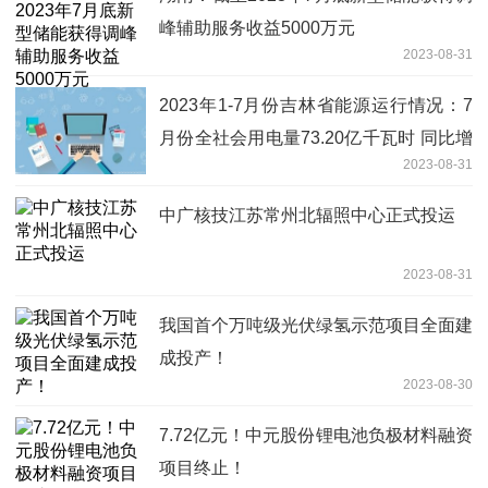
峰辅助服务收益5000万元
2023-08-31
2023年1-7月份吉林省能源运行情况：7
月份全社会用电量73.20亿千瓦时 同比增
2023-08-31
长4.88%
中广核技江苏常州北辐照中心正式投运
2023-08-31
我国首个万吨级光伏绿氢示范项目全面建
成投产！
2023-08-30
7.72亿元！中元股份锂电池负极材料融资
项目终止！