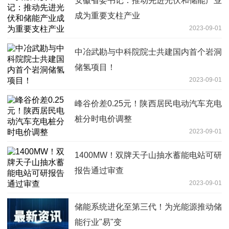
安徽省委书记：推动先进光伏和储能产业
成为重要支柱产业
2023-09-01
中冶武勘与中科院院士共建国内首个岩洞
储氢项目！
2023-09-01
峰谷价差0.25元！陕西居民电动汽车充电
桩分时电价调整
2023-09-01
1400MW！双牌天子山抽水蓄能电站可研
报告通过审查
2023-09-01
储能系统进化至第三代！为光能源推动储
能行业"易"变