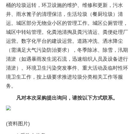
桶的垃圾运转，环卫设施的维护、维修和更新，污水
井、雨水篦子的清理保洁，生活垃圾（餐厨垃圾）清
运。城区部分无物业小区的管理工作。城区公厕管理，
城区中转站管理。化粪池清掏及粪污清运、粪便处理厂
运营。数字化平台的建设运营。道路冲洗、洒水降尘
（需满足大气污染防治要求），冬季除冰、除雪，汛期
清淤（如遇暴雨发生泥石流，迅速组织人员及设备进行
清淤）。环境卫生污染突发事件、重大活动及临时性环
境卫生工作，按上级要求推进垃圾分类相关工作等服
务。
凡对本次采购提出询问，请按以下方式联系。
(资料图片)