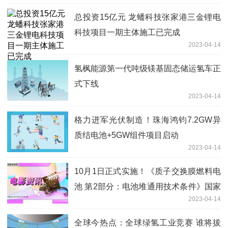
总投资15亿元 龙蟠科技张家港三金锂电
科技项目一期主体施工已完成
2023-04-14
氢枫能源第一代吨级镁基固态储运氢车正
式下线
2023-04-14
格力进军光伏制造！珠海鸿钧7.2GW异
质结电池+5GW组件项目启动
2023-04-14
10月1日正式实施！《质子交换膜燃料电
池 第2部分：电池堆通用技术条件》国家
2023-04-14
标准发布
全球今热点：全球绿氢工业竞赛 谁将拔