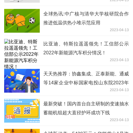
2023-04-13
全球热讯:​中广核与清华大学核研院合作
推进低温供热小堆示范应用
2023-04-13
比亚迪、特斯拉遥遥领先！工信部公示
2022年新能源汽车积分情况！
2023-04-13
天天热推荐：协鑫集成、正泰新能、通威
等14家企业中标国家电投山东院2023年
2023-04-13
400MW光伏组件框架采购项目
最新突破！国内首台自主研制的变速抽水
蓄能机组超大直径护环成功下线
2023-04-13