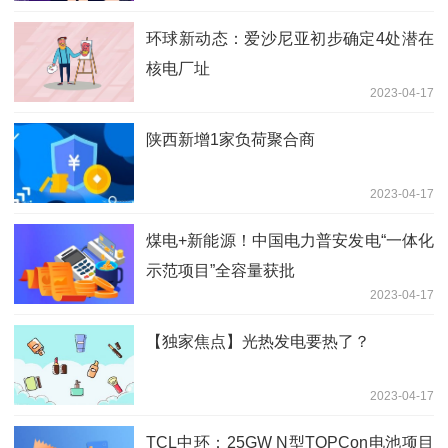
环球新动态：爱沙尼亚初步确定4处潜在
核电厂址
2023-04-17
陕西新增1家负荷聚合商
2023-04-17
煤电+新能源！中国电力普安发电“一体化
示范项目”全容量获批
2023-04-17
【独家焦点】光热发电要热了？
2023-04-17
TCL中环：25GW N型TOPCon电池项目