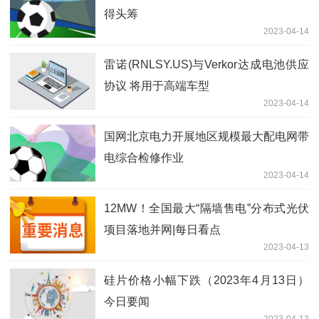
得头筹
2023-04-14
雷诺(RNLSY.US)与Verkor达成电池供应
协议 将用于高端车型
2023-04-14
国网北京电力开展地区规模最大配电网带
电综合检修作业
2023-04-14
12MW！全国最大“隔墙售电”分布式光伏
项目落地并网|每日看点
2023-04-13
硅片价格小幅下跌（2023年4月13日）
今日要闻